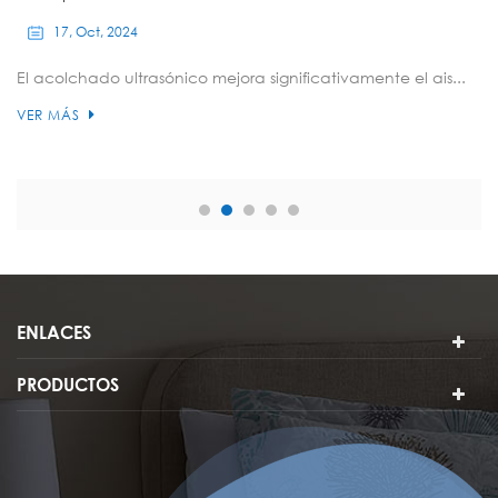
17, Oct, 2024
El acolchado ultrasónico mejora significativamente el ais...
VER MÁS
ENLACES
PRODUCTOS