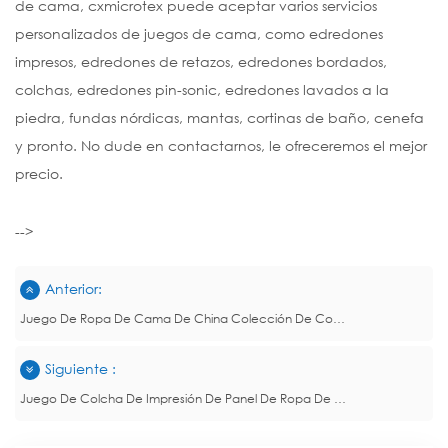
de cama, cxmicrotex puede aceptar varios servicios
personalizados de juegos de cama, como edredones
impresos, edredones de retazos, edredones bordados,
colchas, edredones pin-sonic, edredones lavados a la
piedra, fundas nórdicas, mantas, cortinas de baño, cenefa
y pronto. No dude en contactarnos, le ofreceremos el mejor
precio.
-->
Anterior:
Juego De Ropa De Cama De China Colección De Colchas Estampadas
Siguiente :
Juego De Colcha De Impresión De Panel De Ropa De Cama De China