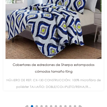
Cobertores de edredones de Sherpa estampados
cómodos tamaño King
NÚMERO DE REF: CX-130 CONSTRUCCIÓN: 100% microfibra de
poliéster TAMAÑO: DOBLE/COMPLETO/REINA/R...