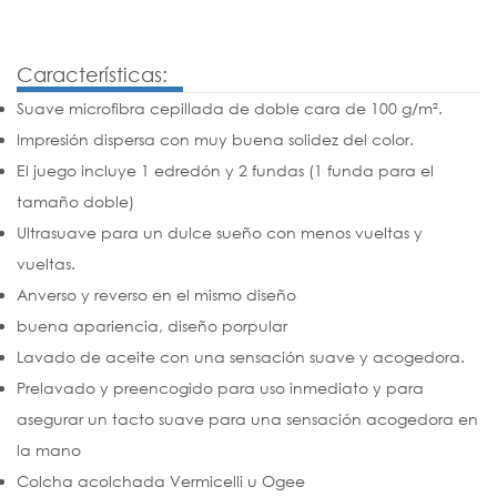
Características:
Suave microfibra cepillada de doble cara de 100 g/m².
Impresión dispersa con muy buena solidez del color.
El juego incluye 1 edredón y 2 fundas (1 funda para el
tamaño doble)
Ultrasuave para un dulce sueño con menos vueltas y
vueltas.
Anverso y reverso en el mismo diseño
buena apariencia, diseño porpular
Lavado de aceite con una sensación suave y acogedora.
Prelavado y preencogido para uso inmediato y para
asegurar un tacto suave para una sensación acogedora en
la mano
Colcha acolchada Vermicelli u Ogee