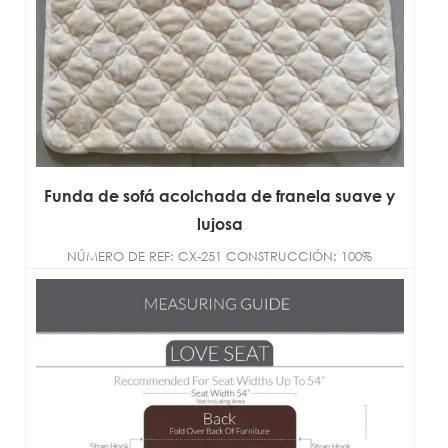
Funda de sofá acolchada de franela suave y
lujosa
NÚMERO DE REF: CX-251 CONSTRUCCIÓN: 100%
microfibra de poliéster TAMAÑO:
DOBLE/COMPLETO/REINA/R...