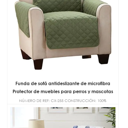
Funda de sofá antideslizante de microfibra
Protector de muebles para perros y mascotas
Fundas impermeables
NÚMERO DE REF: CX-255 CONSTRUCCIÓN: 100%
microfibra de poliéster TAMAÑO: D...