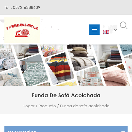
tel : 0572-6388639
Funda De Sofá Acolchada
Hogar
/
Producto
/
Funda de sofá acolchada