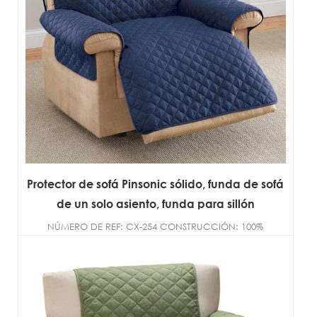
Protector de sofá Pinsonic sólido, funda de sofá
de un solo asiento, funda para sillón
NÚMERO DE REF: CX-254 CONSTRUCCIÓN: 100%
microfibra de poliéster TAMAÑO: D...