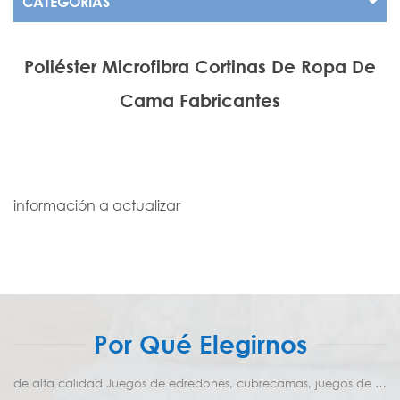
CATEGORÍAS
Poliéster Microfibra Cortinas De Ropa De
Cama Fabricantes
información a actualizar
Por Qué Elegirnos
de alta calidad Juegos de edredones, cubrecamas, juegos de ropa de cama Proveedor y fabricante