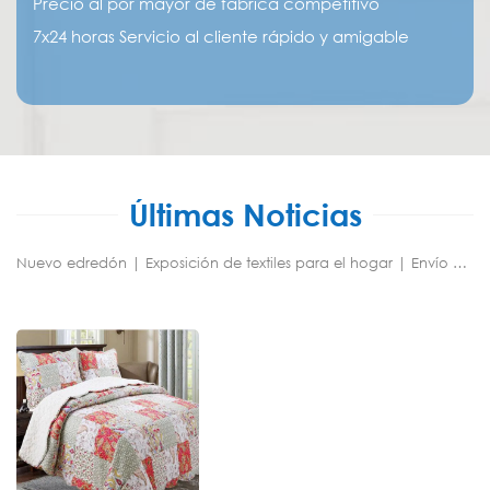
Precio al por mayor de fábrica competitivo
7x24 horas Servicio al cliente rápido y amigable
Últimas Noticias
Nuevo edredón | Exposición de textiles para el hogar | Envío | Visita del cliente | Fiesta