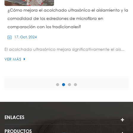
¿Cómo mejora el acolchado ultrasónico el aislamiento y la
comodidad de los edredones de microfibra en
comparación con los tradicionales?
17, Oct, 2024
El acolchado ultrasónico mejora significativamente el ais...
VER MÁS
ENLACES
PRODUCTOS