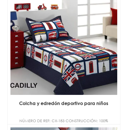
Colcha y edredón deportivo para niños
NÚMERO DE REF: CX-183 CONSTRUCCIÓN: 100%
microfibra de poliéster TAMAÑO: