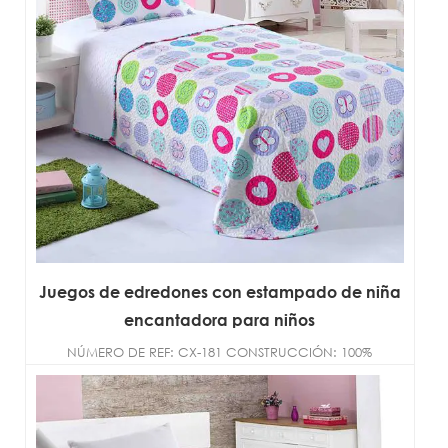
Juegos de edredones con estampado de niña
encantadora para niños
NÚMERO DE REF: CX-181 CONSTRUCCIÓN: 100%
microfibra de poliéster TAMAÑO:
DOBLE/COMPLETO/REINA/R...