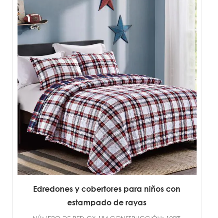
DOBLE/COMPLETO/REINA/R...
Edredones y cobertores para niños con
estampado de rayas
NÚMERO DE REF: CX-184 CONSTRUCCIÓN: 100%