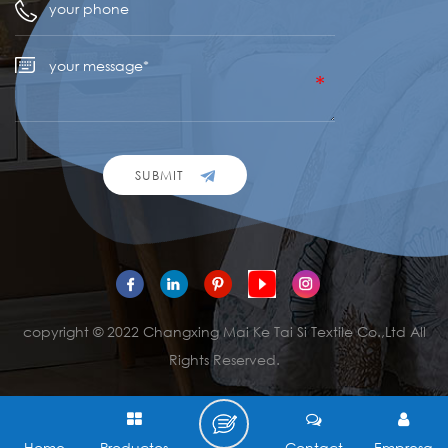
SUBMIT
copyright © 2022 Changxing Mai Ke Tai Si Textile Co.,Ltd All
Rights Reserved.
Home
Productos
Contact
Empresa