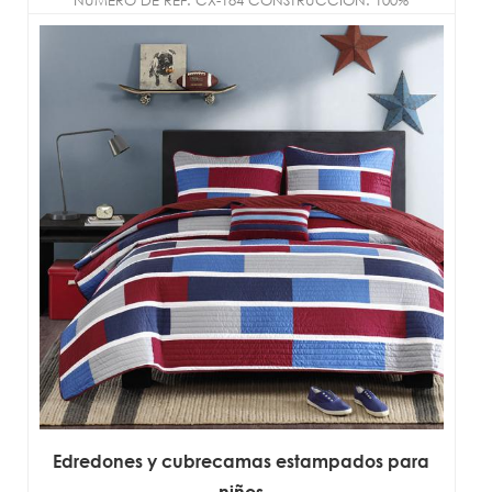
microfibra de poliéster TAMAÑO:
DOBLE/COMPLETO/REINA/R...
Edredones y cubrecamas estampados para
niños