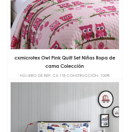
cxmicrotex Owl Pink Quilt Set Niñas Ropa de
cama Colección
NÚMERO DE REF: CX-178 CONSTRUCCIÓN: 100%
microfibra de poliéster TAMAÑO:
DOBLE/COMPLETO/REINA/R...