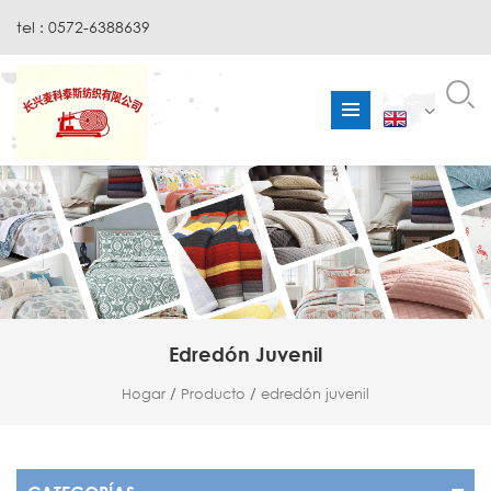
tel : 0572-6388639
Edredón Juvenil
Hogar
/
Producto
/
edredón juvenil