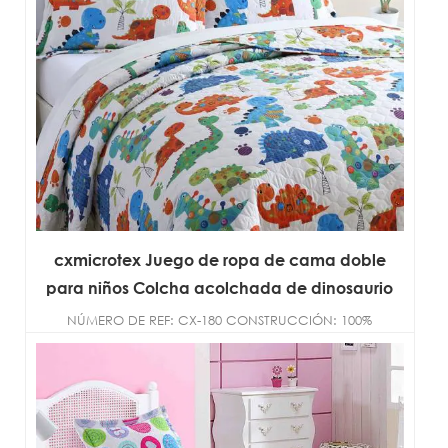
cxmicrotex Juego de ropa de cama doble
para niños Colcha acolchada de dinosaurio
NÚMERO DE REF: CX-180 CONSTRUCCIÓN: 100%
microfibra de poliéster TAMAÑO:
DOBLE/COMPLETO/REINA/R...