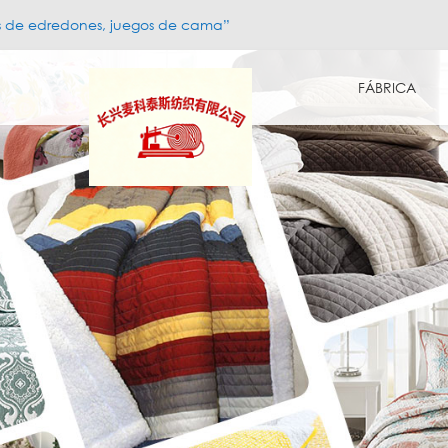
s de edredones, juegos de cama”
FÁBRICA