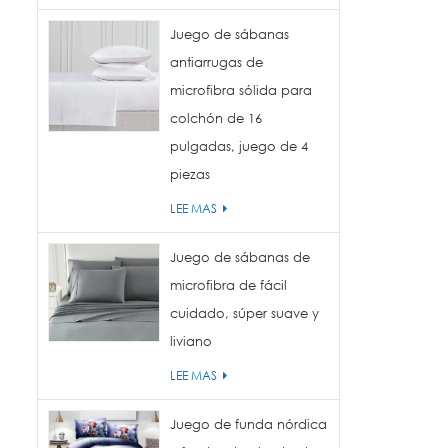
Juego de sábanas
antiarrugas de
microfibra sólida para
colchón de 16
pulgadas, juego de 4
piezas
LEE MAS
Juego de sábanas de
microfibra de fácil
cuidado, súper suave y
liviano
LEE MAS
Juego de funda nórdica