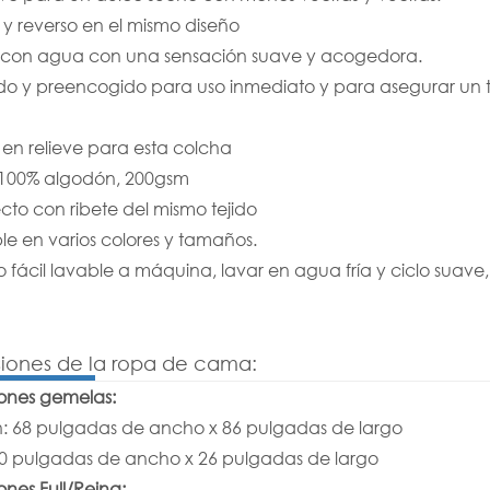
y reverso en el mismo diseño
con agua con una sensación suave y acogedora.
do y preencogido para uso inmediato y para asegurar un 
 en relieve para esta colcha
 100% algodón, 200gsm
cto con ribete del mismo tejido
le en varios colores y tamaños.
 fácil lavable a máquina, lavar en agua fría y ciclo suav
iones de la ropa de cama:
ones gemelas:
: 68 pulgadas de ancho x 86 pulgadas de largo
0 pulgadas de ancho x 26 pulgadas de largo
nes Full/Reina: