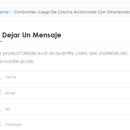
ente :
Cxmicrotex Juego De Colcha Acolchada Con Estampado De 
Dejar Un Mensaje
r product details such as quantity, color, size, materials et
accurate quote.