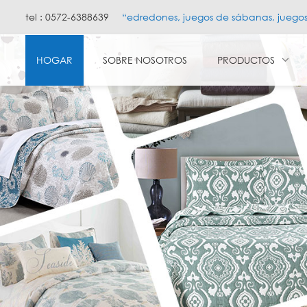
tel : 0572-6388639
“edredones, juegos de sábanas, juego
HOGAR
SOBRE NOSOTROS
PRODUCTOS