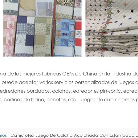
 de las mejores fábricas OEM de China en la industria de t
 - puede aceptar varios servicios personalizados de jueg
, edredones bordados, colchas, edredones pin-sonic, edred
s, cortinas de baño, cenefas, etc. Juegos de cubrecamas p
ior:
Cxmicrotex Juego De Colcha Acolchada Con Estampado De Es