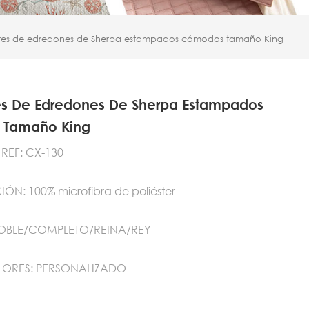
res de edredones de Sherpa estampados cómodos tamaño King
es De Edredones De Sherpa Estampados
Tamaño King
REF: CX-130
N: 100% microfibra de poliéster
OBLE/COMPLETO/REINA/REY
ORES: PERSONALIZADO