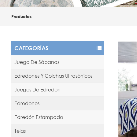
Productos
CATEGORÍAS
Juego De Sábanas
Edredones Y Colchas Ultrasónicos
Juegos De Edredón
Edredones
Edredón Estampado
Telas