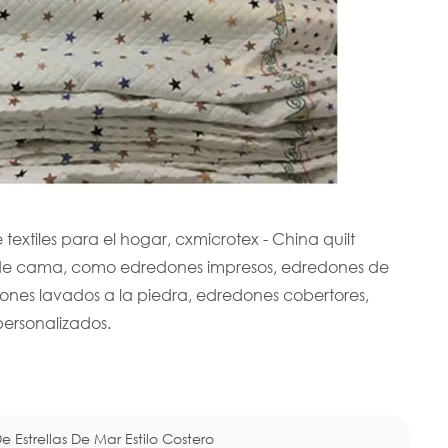
extiles para el hogar, cxmicrotex - China quilt
os de cama, como edredones impresos, edredones de
ones lavados a la piedra, edredones cobertores,
ersonalizados.
trellas De Mar Estilo Costero