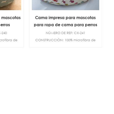
 mascotas
Cama impresa para mascotas
erros
para ropa de cama para perros
-240
NÚMERO DE REF: CX-241
rofibra de
CONSTRUCCIÓN: 100% microfibra de
D...
poliéster TAMAÑO: D...