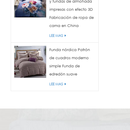
y fundas de almohada
impresas con efecto 3D
Fabricación de ropa de
cama en China
LEE MAS
Funda nórdica Patrón
de cuadros moderno
simple Funda de
edredón suave
LEE MAS