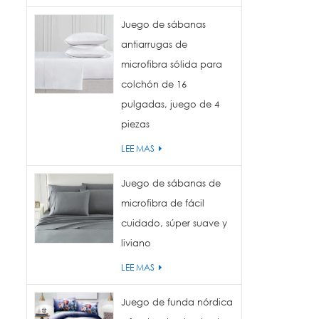
Juego de sábanas
antiarrugas de
microfibra sólida para
colchón de 16
pulgadas, juego de 4
piezas
LEE MAS
Juego de sábanas de
microfibra de fácil
cuidado, súper suave y
liviano
LEE MAS
Juego de funda nórdica