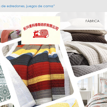
s de edredones, juegos de cama”
FÁBRICA