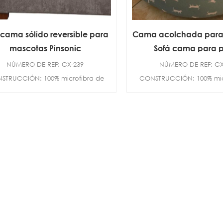
 cama sólido reversible para
Cama acolchada para
mascotas Pinsonic
Sofá cama para p
NÚMERO DE REF: CX-239
NÚMERO DE REF: CX
STRUCCIÓN: 100% microfibra de
CONSTRUCCIÓN: 100% mic
poliéster TAMAÑO: D...
poliéster TAMAÑO: 