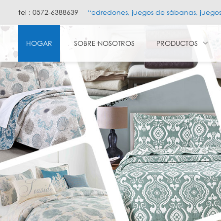
tel : 0572-6388639
“edredones, juegos de sábanas, juego
HOGAR
SOBRE NOSOTROS
PRODUCTOS