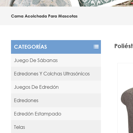
Cama Acolchada Para Mascotas
Poliés
CATEGORÍAS
Juego De Sábanas
Edredones Y Colchas Ultrasónicos
Juegos De Edredón
Edredones
Edredón Estampado
Telas