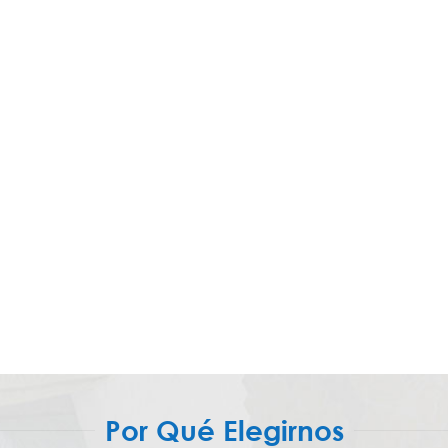
Por Qué Elegirnos